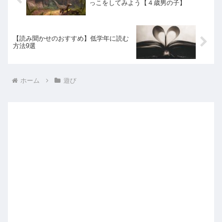
っこをしてみよう【４歳男の子】
【読み聞かせのおすすめ】低学年に読む
方法9選
ホーム
遊び