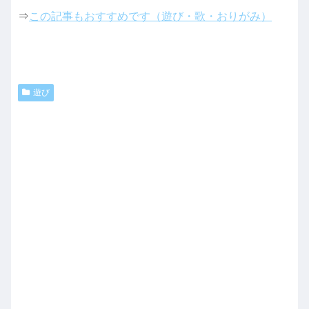
⇒
この記事もおすすめです（遊び・歌・おりがみ）
遊び