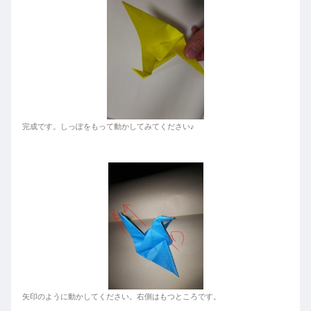
完成です。しっぽをもって動かしてみてください♪
矢印のように動かしてください。右側はもつところです。