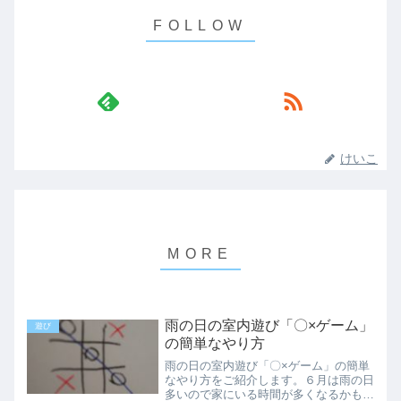
けいこ
雨の日の室内遊び「〇×ゲーム」
遊び
の簡単なやり方
雨の日の室内遊び「〇×ゲーム」の簡単
なやり方をご紹介します。６月は雨の日
多いので家にいる時間が多くなるかもし