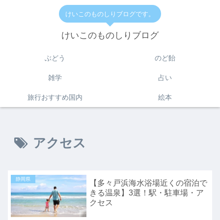
けいこのものしりブログです。
けいこのものしりブログ
ぶどう
のど飴
雑学
占い
旅行おすすめ国内
絵本
アクセス
静岡県
【多々戸浜海水浴場近くの宿泊で
きる温泉】3選！駅・駐車場・ア
クセス