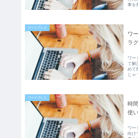
事を
ワードプレス
ワ
ラ
ワー
て解
めて
じゃ
ワードプレス
時
使い方
ワー
向け