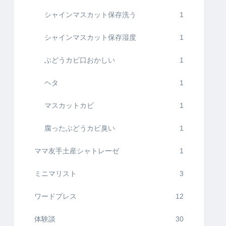
シャインマスカット保存洗う
1
シャインマスカット保存湿度
1
ぶどうカビ口おかしい
1
ヘタ
1
マスカットカビ
1
腐ったぶどうカビ臭い
1
ママ友手土産シャトレーゼ
1
ミニマリスト
3
ワードプレス
12
体験談
30