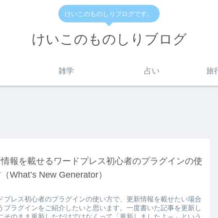
けいこのものしりブログです。
けいこのものしりブログ
雑学
占い
旅
新情報を載せるワードプレス初心者のプラグインの使
What’s New Generator）
ドプレス初心者のプラグインの使い方で、更新情報を載せたい場合
うプラグインをご紹介したいと思います。一度書いた記事を更新し
にそのまま更新しただけではなくって「更新しましたよ～」という