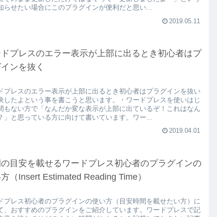
知らせたい場合にこのプラグインが便利だと思い...
2019.05.11
ードプレスのエラー表示が上部に出るとき初心者はプ
グインを抜く
ドプレスのエラー表示が上部に出るとき初心者はプラグインを抜い
決したよという事を書こうと思います。・ワードプレスを使いはじ
間もない方で「なんだか変な表示が上部に出ているぞ！これはなん
？」と思っている方に向けて書いています。ワー...
2019.04.01
間の目安を載せるワードプレス初心者のプラグインの
（Insert Estimated Reading Time）
ドプレス初心者のプラグインの使い方（目安時間を載せたい方）に
て、おすすめのプラグインをご紹介しています。ワードプレスで記