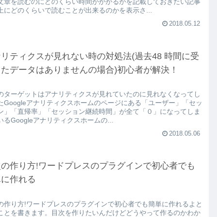
文章を読むのにどのくらい時間がかかるかを記載しておきたい記事
上にどのくらいで読むことが出来るのかを表示さ...
2018.05.12
リティクスが見れない時の対処法(過去48 時間に受
したデータはありませんの場合)初心者が解決！
のターゲットはアナリティクスが見れていたのに見れなくなってし
たGoogleアナリティクスホームのページにある「ユーザー」「セッ
ン」「直帰率」「セッション継続時間」が全て「０」になってしま
るGoogleアナリティクスホームの...
2018.05.06
次の作り方!ワードプレスのプラグインで初心者でも
単に作れる
の作り方!ワードプレスのプラグインで初心者でも簡単に作れるよと
ことを書きます。目次を作りたいんだけどどうやって作るのかわか