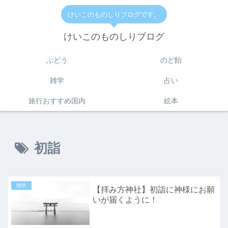
けいこのものしりブログです。
けいこのものしりブログ
ぶどう
のど飴
雑学
占い
旅行おすすめ国内
絵本
初詣
雑学
【拝み方神社】初詣に神様にお願
いが届くように！