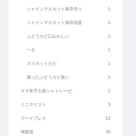
シャインマスカット保存洗う
1
シャインマスカット保存湿度
1
ぶどうカビ口おかしい
1
ヘタ
1
マスカットカビ
1
腐ったぶどうカビ臭い
1
ママ友手土産シャトレーゼ
1
ミニマリスト
3
ワードプレス
12
体験談
30