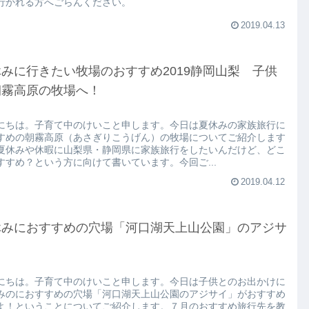
行かれる方へごらんください。
2019.04.13
みに行きたい牧場のおすすめ2019静岡山梨 子供
朝霧高原の牧場へ！
にちは。子育て中のけいこと申します。今日は夏休みの家族旅行に
すめの朝霧高原（あさぎりこうげん）の牧場についてご紹介します
夏休みや休暇に山梨県・静岡県に家族旅行をしたいんだけど、どこ
すすめ？という方に向けて書いています。今回ご...
2019.04.12
休みにおすすめの穴場「河口湖天上山公園」のアジサ
にちは。子育て中のけいこと申します。今日は子供とのお出かけに
みのにおすすめの穴場「河口湖天上山公園のアジサイ」がおすすめ
よ！ということについてご紹介します。７月のおすすめ旅行先を教