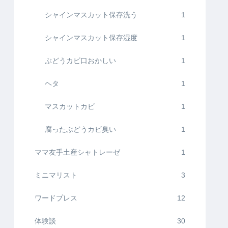
シャインマスカット保存洗う
1
シャインマスカット保存湿度
1
ぶどうカビ口おかしい
1
ヘタ
1
マスカットカビ
1
腐ったぶどうカビ臭い
1
ママ友手土産シャトレーゼ
1
ミニマリスト
3
ワードプレス
12
体験談
30