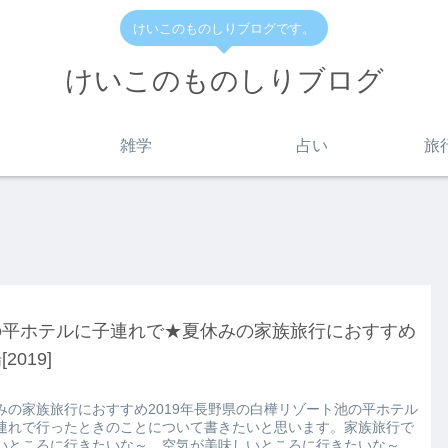
けいこのものしりブログです。
けいこのものしりブログ
雑学
占い
旅
の平ホテルに子連れで★夏休みの家族旅行におすすめ
2019]
みの家族旅行におすすめ2019年長野県の白樺リゾート池の平ホテル
連れで行ったときのことについて書きたいと思います。家族旅行で
いところに行きたいな～。空気が美味しいところに行きたいな～。