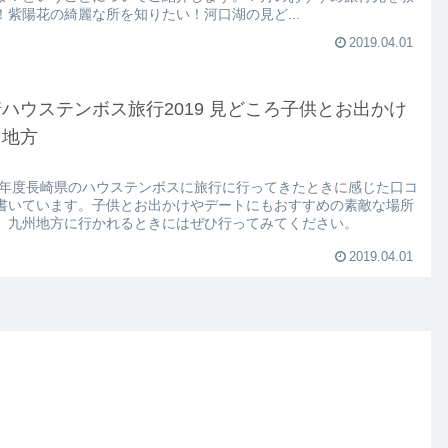
！紫陽花の綺麗な所を知りたい！河口湖の見ど...
2019.04.01
ハウステンボス旅行2019 見どころ子供とお出かけ
州地方
19年度長崎県のハウステンボスに旅行に行ってきたときに感じた口コ
書いています。子供とお出かけやデートにもおすすめの素敵な場所
。九州地方に行かれるときにはぜひ行ってみてください。
2019.04.01