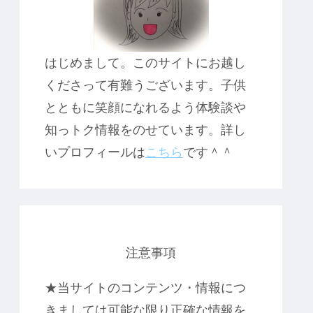
はじめまして。このサイトにお越し
くださって有難うございます。子供
とともに笑顔になれるよう体験談や
知っトク情報をのせています。詳し
いプロフィールは
こちら
です＾＾
注意事項
★当サイトのコンテンツ・情報につ
きましては可能な限り正確な情報を