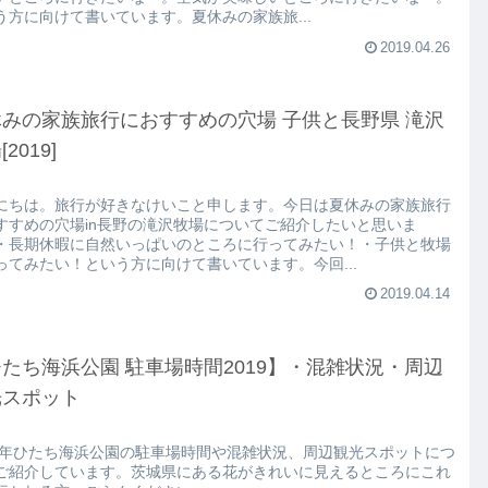
う方に向けて書いています。夏休みの家族旅...
2019.04.26
みの家族旅行におすすめの穴場 子供と長野県 滝沢
2019]
にちは。旅行が好きなけいこと申します。今日は夏休みの家族旅行
すすめの穴場in長野の滝沢牧場についてご紹介したいと思いま
・長期休暇に自然いっぱいのところに行ってみたい！・子供と牧場
ってみたい！という方に向けて書いています。今回...
2019.04.14
たち海浜公園 駐車場時間2019】・混雑状況・周辺
光スポット
19年ひたち海浜公園の駐車場時間や混雑状況、周辺観光スポットにつ
ご紹介しています。茨城県にある花がきれいに見えるところにこれ