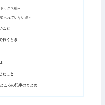
ドックス編～
知られていない編～
いこと
で行くとき
は
じたこと
見どころの記事のまとめ