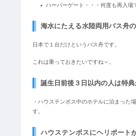
ハーバーゲート・・・何度も再入場
海水にたえる水陸両用バス舟
日本で１台だけというバス舟です。
これは乗っておきたいですね～。
誕生日前後３日以内の人は特典
・ハウステンボス中のホテルに泊まった
す。
ハウステンボスにヘリポート