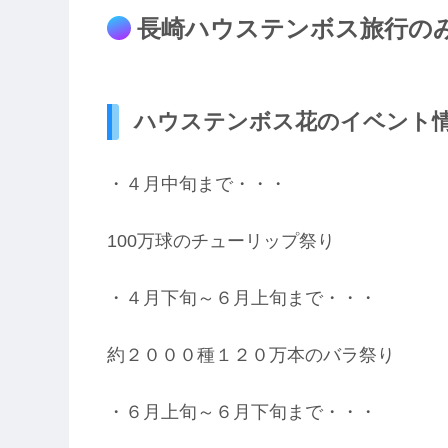
長崎ハウステンボス旅行の
ハウステンボス花のイベント
・４月中旬まで・・・
100万球のチューリップ祭り
・４月下旬～６月上旬まで・・・
約２０００種１２０万本のバラ祭り
・６月上旬～６月下旬まで・・・