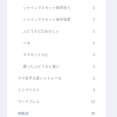
シャインマスカット保存洗う
1
シャインマスカット保存湿度
1
ぶどうカビ口おかしい
1
ヘタ
1
マスカットカビ
1
腐ったぶどうカビ臭い
1
ママ友手土産シャトレーゼ
1
ミニマリスト
3
ワードプレス
12
体験談
30