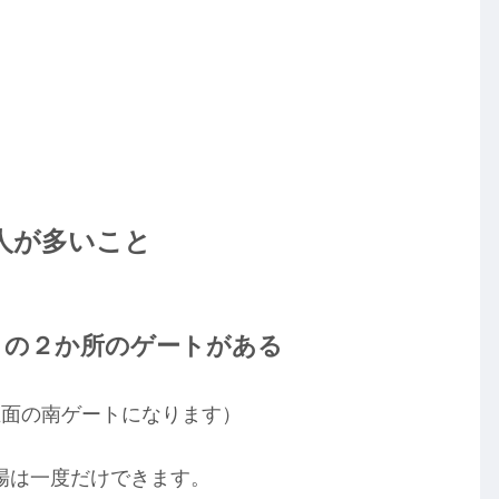
人が多いこと
トの２か所のゲートがある
正面の南ゲートになります）
場は一度だけできます。