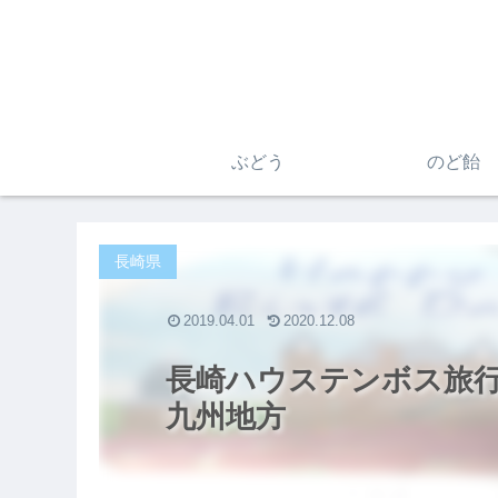
ぶどう
のど飴
長崎県
2019.04.01
2020.12.08
長崎ハウステンボス旅行
九州地方