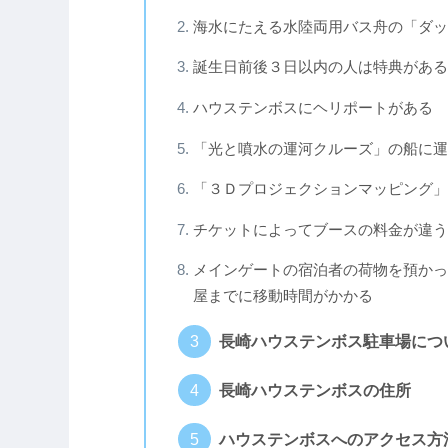
海水にたえる水陸両用バス舟の「ダッ
誕生日前後３日以内の人は特典がある
ハウステンボスにヘリポートがある
「光と噴水の運河クルーズ」の船に運
「３Ｄプロジェクションマッピング」
チケットによってブースの料金が違う
メインゲートの宿泊者の荷物を預かっ
屋までに移動時間がかかる
長崎ハウステンボス駐車場につ
長崎ハウステンボスの住所
ハウステンボスへのアクセス方