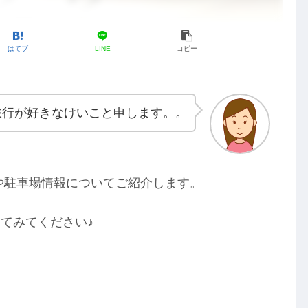
はてブ
LINE
コピー
旅行が好きなけいこと申します。。
や駐車場情報についてご紹介します。
ってみてください♪