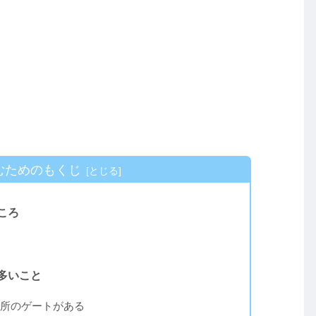
むためのもくじ
ころ
多いこと
所のゲートがある