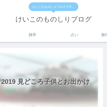
けいこのものしりブログです。
けいこのものしりブログ
雑学
占い
旅
2019 見どころ子供とお出かけ