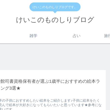
けいこのものしりブログです。
けいこのものしりブログ
雑学
占い
旅
書館司書資格保有者が選ぶ1歳半におすすめの絵本ラ
ング3選★
半の子供におすすめしたい絵本をご紹介します♪子供に絵本をたく
読んで絵本が大好きになってもらいたいと思っています★参考にな
幸いです。