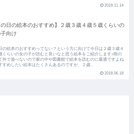
2018.11.14
雨の日の絵本のおすすめ】２歳３歳４歳５歳くらいの
の子向け
日の絵本のおすすめってない？という方に向けて今日は２歳３歳４
歳くらいの女の子が読むと良いなと思う絵本をご紹介します♪雨の
て外で遊べないので家の中や図書館で絵本を読むのに最適ですよね
すすめしたい絵本はたくさんあるのですが、２歳...
2018.06.18