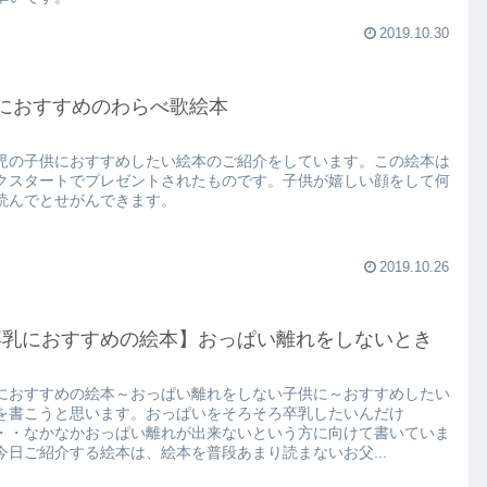
2019.10.30
歳におすすめのわらべ歌絵本
児の子供におすすめしたい絵本のご紹介をしています。この絵本は
クスタートでプレゼントされたものです。子供が嬉しい顔をして何
読んでとせがんできます。
2019.10.26
卒乳におすすめの絵本】おっぱい離れをしないとき
におすすめの絵本～おっぱい離れをしない子供に～おすすめしたい
を書こうと思います。おっぱいをそろそろ卒乳したいんだけ
・・なかなかおっぱい離れが出来ないという方に向けて書いていま
今日ご紹介する絵本は、絵本を普段あまり読まないお父...