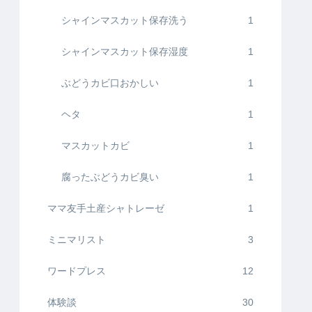
シャインマスカット保存洗う
1
シャインマスカット保存湿度
1
ぶどうカビ口おかしい
1
ヘタ
1
マスカットカビ
1
腐ったぶどうカビ臭い
1
ママ友手土産シャトレーゼ
1
ミニマリスト
3
ワードプレス
12
体験談
30