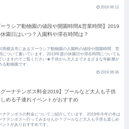
2019.08.12
ーラシア動物園の値段や開園時間&営業時間】2019
の休園日はいつ？入園料や滞在時間は？
川県横浜市にあるズーラシア動物園の入園料の値段や開園時間、営
間について書いています。2019年度の休園日や滞在時間についても
ていますのでご覧ください★子供から大人までさまざまな年齢層が
める動物園です。
2019.08.06
グーナテンボス料金2019】プールなど大人も子供
楽しめる子連れイベントがおすすめ
ーナテンボスの料金についてご紹介しています。2019年今年の冬は
ーナテンボスへ行ってみませんか？プールなど大人も子供も楽しめ
ベントがありおすすめです。