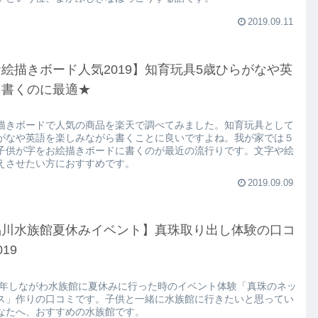
2019.09.11
絵描きボード人気2019】知育玩具5歳ひらがなや英
を書くのに最適★
描きボードで人気の商品を楽天で調べてみました。知育玩具として
がなや英語を楽しみながら書くことに良いですよね。我が家では５
子供が字をお絵描きボードに書くのが最近の流行りです。文字や絵
えさせたい方におすすめです。
2019.09.09
品川水族館夏休みイベント】真珠取り出し体験の口コ
019
19年しながわ水族館に夏休みに行った時のイベント体験「真珠のネッ
ス」作りの口コミです。子供と一緒に水族館に行きたいと思ってい
なたへ、おすすめの水族館です。