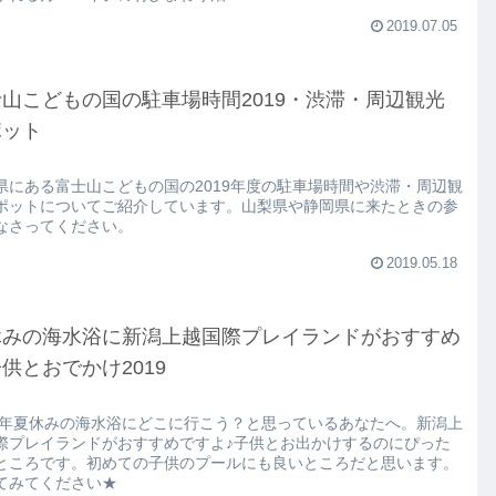
2019.07.05
山こどもの国の駐車場時間2019・渋滞・周辺観光
ポット
県にある富士山こどもの国の2019年度の駐車場時間や渋滞・周辺観
ポットについてご紹介しています。山梨県や静岡県に来たときの参
なさってください。
2019.05.18
休みの海水浴に新潟上越国際プレイランドがおすすめ
供とおでかけ2019
19年夏休みの海水浴にどこに行こう？と思っているあなたへ。新潟上
際プレイランドがおすすめですよ♪子供とお出かけするのにぴった
ところです。初めての子供のプールにも良いところだと思います。
てみてください★