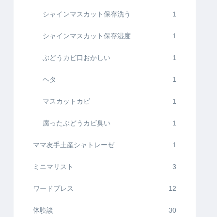
シャインマスカット保存洗う
1
シャインマスカット保存湿度
1
ぶどうカビ口おかしい
1
ヘタ
1
マスカットカビ
1
腐ったぶどうカビ臭い
1
ママ友手土産シャトレーゼ
1
ミニマリスト
3
ワードプレス
12
体験談
30