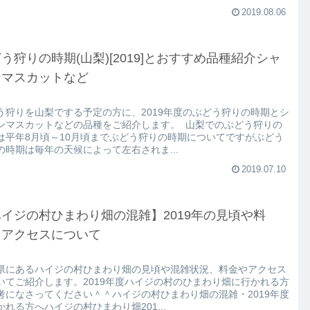
2019.08.06
う狩りの時期(山梨)[2019]とおすすめ品種紹介シャ
ンマスカットなど
う狩りを山梨でする予定の方に、2019年度のぶどう狩りの時期とシ
ンマスカットなどの品種をご紹介します。 山梨でのぶどう狩りの
は平年8月頃～10月頃までぶどう狩りの時期についてですがぶどう
の時期は毎年の天候によって左右されま...
2019.07.10
イジの村ひまわり畑の混雑】2019年の見頃や料
・アクセスについて
県にあるハイジの村ひまわり畑の見頃や混雑状況、料金やアクセス
いてご紹介します。2019年度ハイジの村のひまわり畑に行かれる方
考になさってください＾＾ハイジの村ひまわり畑の混雑・2019年度
かれる方へハイジの村ひまわり畑201...