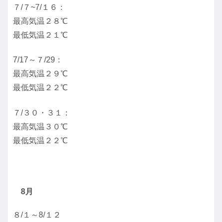
７/７~7/１６：
最高気温２８℃
最低気温２１℃
7/17～７/29：
最高気温２９℃
最低気温２２℃
７/３０・３１：
最高気温３０℃
最低気温２２℃
8月
８/１～8/１２