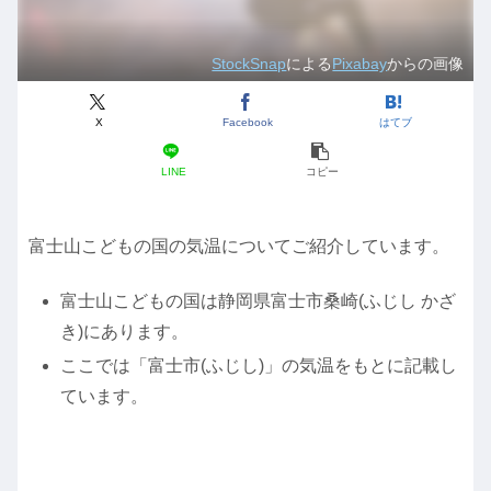
StockSnap
による
Pixabay
からの画像
X
Facebook
はてブ
LINE
コピー
富士山こどもの国の気温についてご紹介しています。
富士山こどもの国は静岡県富士市桑崎(ふじし かざ
き)にあります。
ここでは「富士市(ふじし)」の気温をもとに記載し
ています。