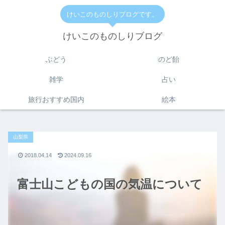
けいこのものしりブログです。
けいこのものしりブログ
ぶどう
のど飴
雑学
占い
旅行おすすめ国内
絵本
山梨県
2018.04.14
2024.09.16
富士山こどもの国の気温について