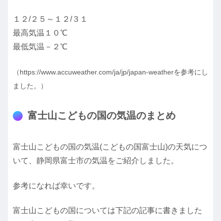
１２/２５～１２/３１
最高気温１０℃
最低気温－２℃
（https://www.accuweather.com/ja/jp/japan-weatherを参考にし
ました。）
富士山こどもの国の気温のまとめ
富士山こどもの国の気温(こどもの国富士山)の天気につ
いて、静岡県富士市の気温をご紹介しました。
参考になれば幸いです。
富士山こどもの国については下記の記事に書きました