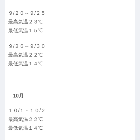
９/２０～９/２５
最高気温２３℃
最低気温１５℃
９/２６～９/３０
最高気温２２℃
最低気温１４℃
10月
１０/１・１０/２
最高気温２２℃
最低気温１４℃