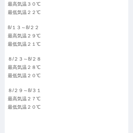
最高気温３０℃
最低気温２２℃
8/１３～8/２２
最高気温２９℃
最低気温２１℃
８/２３～8/２８
最高気温２８℃
最低気温２０℃
８/２９～8/３１
最高気温２７℃
最低気温２０℃