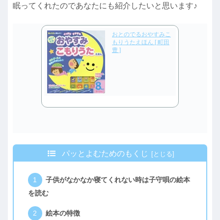
眠ってくれたのであなたにも紹介したいと思います♪
おとのでるおやすみこ
もりうたえほん [ 町田
豊 ]
パッとよむためのもくじ
子供がなかなか寝てくれない時は子守唄の絵本
を読む
絵本の特徴