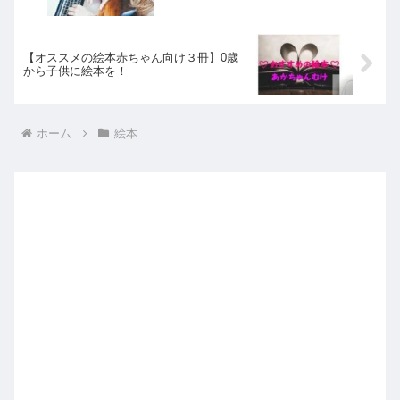
【オススメの絵本赤ちゃん向け３冊】0歳
から子供に絵本を！
ホーム
絵本