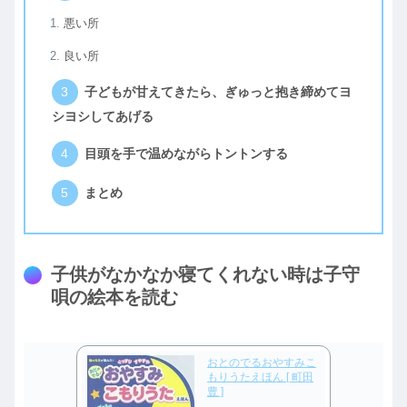
悪い所
良い所
子どもが甘えてきたら、ぎゅっと抱き締めてヨ
シヨシしてあげる
目頭を手で温めながらトントンする
まとめ
子供がなかなか寝てくれない時は子守
唄の絵本を読む
おとのでるおやすみこ
もりうたえほん [ 町田
豊 ]