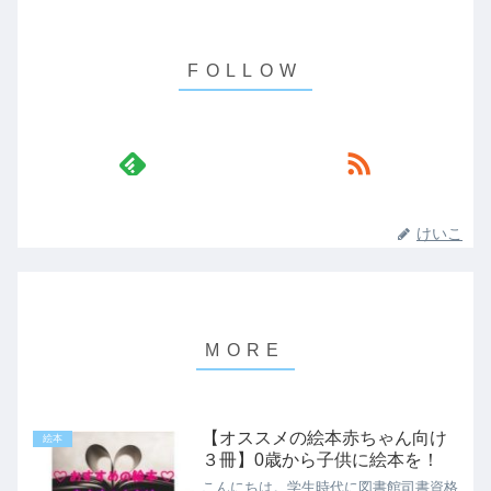
けいこ
【オススメの絵本赤ちゃん向け
絵本
３冊】0歳から子供に絵本を！
こんにちは。学生時代に図書館司書資格