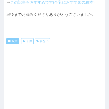
⇒
この記事もおすすめです(卒乳におすすめの絵本)
最後までお読みくださりありがとうございました。
絵本
子供
寝ない