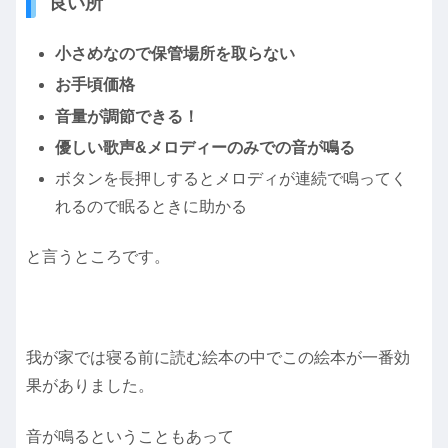
良い所
小さめなので保管場所を取らない
お手頃価格
音量が調節できる！
優しい歌声&メロディーのみでの音が鳴る
ボタンを長押しするとメロディが連続で鳴ってく
れるので眠るときに助かる
と言うところです。
我が家では寝る前に読む絵本の中でこの絵本が一番効
果がありました。
音が鳴るということもあって