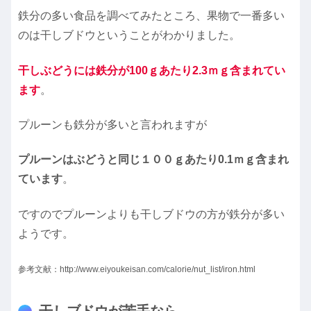
鉄分の多い食品を調べてみたところ、果物で一番多い
のは干しブドウということがわかりました。
干しぶどうには鉄分が100ｇあたり2
.3ｍｇ含まれてい
ます
。
プルーンも鉄分が多いと言われますが
プルーンはぶどうと同じ１００ｇあたり0.1ｍｇ含まれ
ています
。
ですのでプルーンよりも干しブドウの方が鉄分が多い
ようです。
参考文献：http://www.eiyoukeisan.com/calorie/nut_list/iron.html
干しブドウが苦手なら