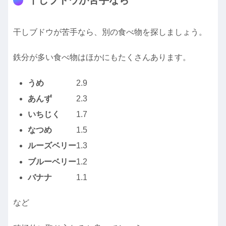
干しブドウが苦手なら、別の食べ物を探しましょう。
鉄分が多い食べ物はほかにもたくさんあります。
うめ
2.9
あんず
2.3
いちじく
1.7
なつめ
1.5
ルーズベリー
1.3
ブルーベリー
1.2
バナナ
1.1
など