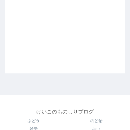
けいこのものしりブログ
ぶどう
のど飴
雑学
占い