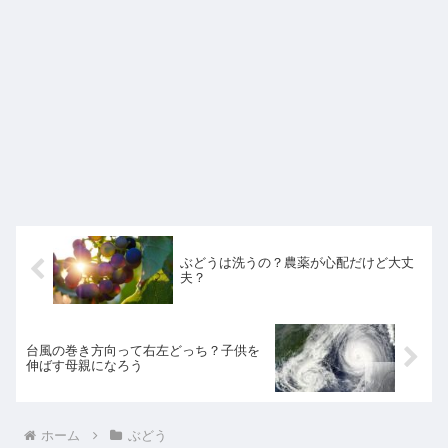
ぶどうは洗うの？農薬が心配だけど大丈
夫？
台風の巻き方向って右左どっち？子供を
伸ばす母親になろう
ホーム
ぶどう