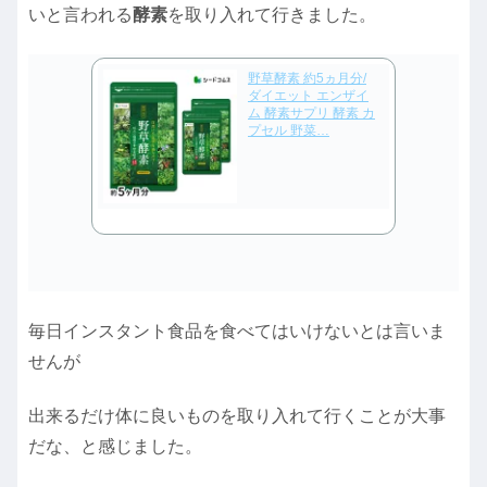
いと言われる
酵素
を取り入れて行きました。
野草酵素 約5ヵ月分/
ダイエット エンザイ
ム 酵素サプリ 酵素 カ
プセル 野菜…
毎日インスタント食品を食べてはいけないとは言いま
せんが
出来るだけ体に良いものを取り入れて行くことが大事
だな、と感じました。