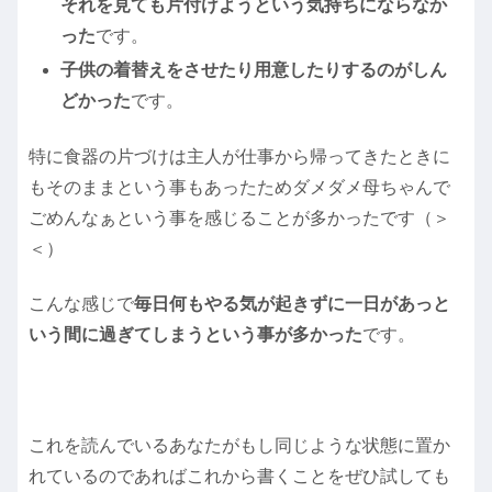
それを見ても片付けようという気持ちにならなか
った
です。
子供の着替えをさせたり用意したりするのがしん
どかった
です。
特に食器の片づけは主人が仕事から帰ってきたときに
もそのままという事もあったためダメダメ母ちゃんで
ごめんなぁという事を感じることが多かったです（＞
＜）
こんな感じで
毎日何もやる気が起きずに一日があっと
いう間に過ぎてしまうという事が多かった
です。
これを読んでいるあなたがもし同じような状態に置か
れているのであればこれから書くことをぜひ試しても