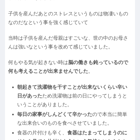
子供を産んだあとのストレスというものは物凄いもの
なのだなという事を強く感じていて
当時は子供を産んだ母親はすごいな、世の中のお母さ
んは強いなという事を改めて感じていました。
何もやる気が起きない時は
脳の働きも鈍っているので
何も考えることが出来ませんでした
。
朝起きて洗濯物を干すことが出来ないくらい辛い
日があった
ため洗濯物は前の日にやってしまうと
いうことがありました。
毎日の家事がしんどくて辛かった
ので本当に簡単
な出来合いのものを食べさせていました。
食器の片付けも辛く、
食器はたまってしまうのに